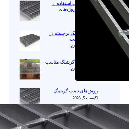
مزایا و معایب استفاده از
گریتینگ در پروژه‌های
ساختمانی
اکتبر 7, 2023
کاربرد گریتینگ‌ برجسته در
برقراری امنیت
سپتامبر 25, 2023
نحوه انتخاب گریتینگ مناسب
سپتامبر 10, 2023
روش‌های نصب گریتینگ
آگوست 5, 2023