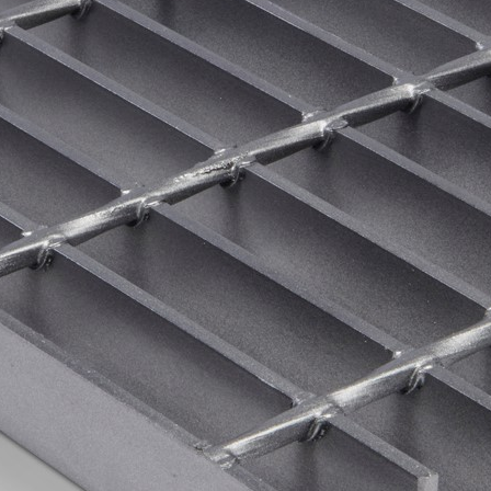
Categories
دسته‌بندی نشده
(1)
مقالات
(25)
Archives
اکتبر 2023
سپتامبر 2023
آگوست 2023
جولای 2023