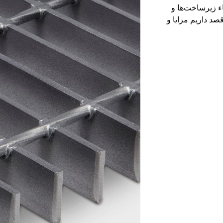
اء زیرساخت‌ها و
صد داریم مزایا و