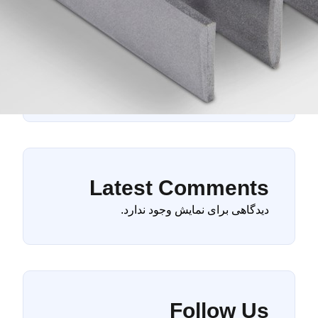
ژوئن 2023
آوریل 2023
مارس 2023
فوریه 2023
ژانویه 2023
Latest Comments
دیدگاهی برای نمایش وجود ندارد.
Follow Us