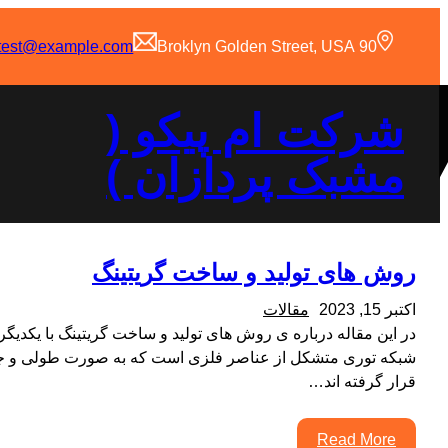
رفتن
به
test@example.com
90 Broklyn Golden Street, USA
محتوا
شرکت ام پیکو (
مشبک پردازان )
روش های تولید و ساخت گریتینگ
اکتبر 15, 2023
مقالات
در این مقاله درباره ی روش های تولید و ساخت گریتینگ با یکدیگر
شبکه توری متشکل از عناصر فلزی است که به صورت طولی و جان
قرار گرفته اند…
Read More