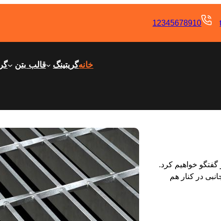
12345678910
خانه
گریتینگ
قالب بتن
گری
 گفتگو خواهیم کرد.
بی در کنار هم