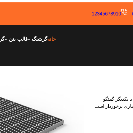
12345678910
خانه
گریتینگ
قالب بتن
گری
با یکدیگر گفتگو
سیاری برخوردار است