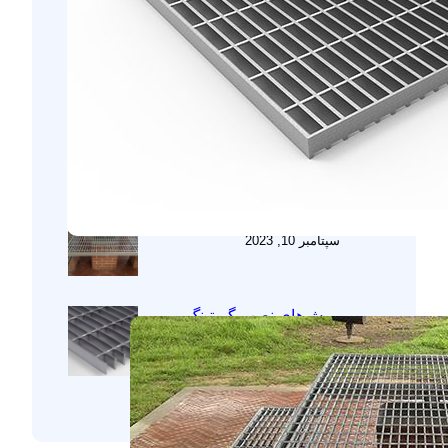
مزایا و معایب استفاده از
گریتینگ در پروژه‌های
ساختمانی
اکتبر 7, 2023
کاربرد گریتینگ‌ برجسته در
برقراری امنیت
سپتامبر 25, 2023
نحوه انتخاب گریتینگ مناسب
سپتامبر 10, 2023
روش‌های نصب گریتینگ
آگوست 5, 2023