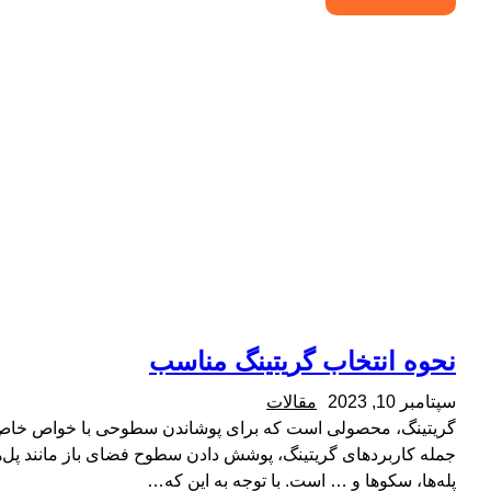
نحوه انتخاب گریتینگ مناسب
سپتامبر 10, 2023
مقالات
گریتینگ، محصولی است که برای پوشاندن سطوحی با خواص خاص ت
جمله کاربردهای گریتینگ، پوشش دادن سطوح فضای باز مانند پل‌ها
پله‌ها، سکوها و … است. با توجه به این که…