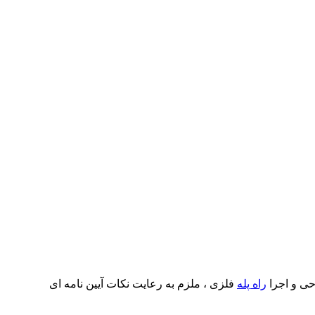
حی و اجرا
راه پله
فلزی ، ملزم به رعایت نکات آیین نامه ای