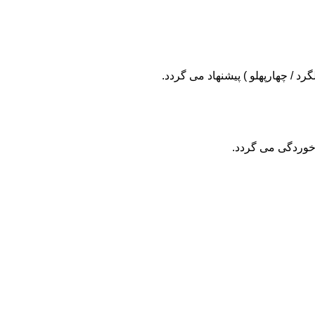
د / چهارپهلو ) پیشنهاد می گردد.
خوردگی می گردد.