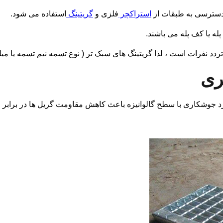
 دسترسی به طبقات از
استراکچر
فلزی و
گریتینگ
استفاده می شود.
له یا کف پله می باشند.
دد نفرات است ، لذا گریتینگ های سبک تر ( نوع تسمه نیم تسمه یا میلگر
ری
د جوشکاری با سطح گالوانیزه باعث کاهش مقاومت گریل ها در برابر 