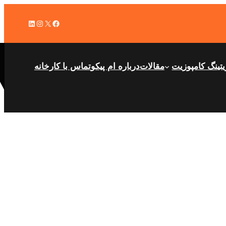
X
فیس‌بوک
اینستاگرم
لینکداین
تینگ کامپوزیت
مقالات
درباره ام پیکو
تماس با کارخانه