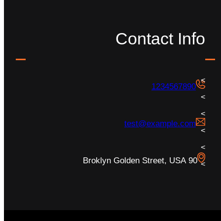
Contact Info
1234567890
test@example.com
90 Broklyn Golden Street, USA