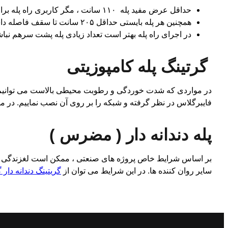
حداقل عرض مفید پله ۱۱۰ سانت ، مگر کاربری راه پله برای تعداد افراد کمتر از ۵۰ نفر باشد.
همچنین هر پله بایستی حداقل ۲۰۵ سانت تا سقف فاصله داشته باشد.
در اجرای راه پله بهتر است تعداد زیادی پله پشت سرهم نباش
گرتینگ پله کامپوزیتی
در مواردی که شدت خوردگی و رطوبت محیطی بالاست می توانیم
فایبرگلاس در نظر گرفته و شبکه را بر روی آن نصب نماییم. در موا
پله دندانه دار ( مضرس )
بر اساس شرایط خاص پروژه های صنعتی ، ممکن است لغزندگی بالا 
سایر روان کننده ها. در این شرایط می توان از
گریتینگ دندانه دار گ